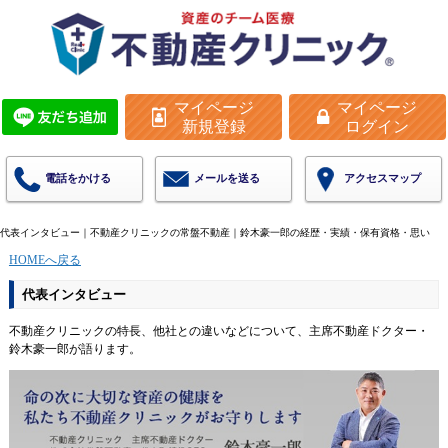
マイページ
マイページ
新規登録
ログイン
電話をかける
メールを送る
アクセスマップ
代表インタビュー｜不動産クリニックの常盤不動産｜鈴木豪一郎の経歴・実績・保有資格・思い
HOMEへ戻る
代表インタビュー
不動産クリニックの特長、他社との違いなどについて、主席不動産ドクター・
鈴木豪一郎が語ります。