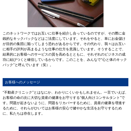
このネットワークではお互いに仕事を紹介し合っているのですが、その際に金
銭的なキックバックなどはご法度にしています。それをやると、単にお金儲け
が目的の集団に陥ってしまう恐れがあるからです。その代わり、我々はお互い
に相手の評判が高まるような仕事の仕方を意識しています。そうすることで、
結果的にお客様へのサービスの質を高めるとともに、それぞれのビジネスの成
功に結びつくと確信しているからです。このことを、みんなで“心と体のキック
バック”と呼んでいます（笑）。
お客様へのメッセージ
“不動産クリニック”とはなにか、わかりにくいかもしれません。一言でいえば、
お客様の命の次に大切な資産の健康をお守りする“個人向けコンサルタント”で
す。 問題が起きないように、問題をリカバーするために、資産の健康を増進す
るために、それらがひいてはお客様の安心で健やかな生活をお守りするため
に、私たちは存在します。