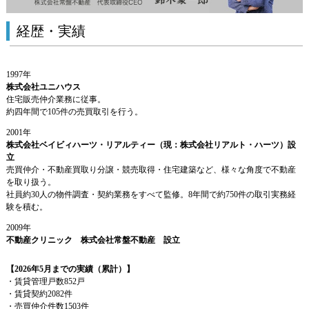
経歴・実績
1997年
株式会社ユニハウス
住宅販売仲介業務に従事。
約四年間で105件の売買取引を行う。
2001年
株式会社ベイビィハーツ・リアルティー（現：株式会社リアルト・ハーツ）設
立
売買仲介・不動産買取り分譲・競売取得・住宅建築など、様々な角度で不動産
を取り扱う。
社員約30人の物件調査・契約業務をすべて監修。8年間で約750件の取引実務経
験を積む。
2009年
不動産クリニック 株式会社常盤不動産 設立
【2026年5月までの実績（累計）】
・賃貸管理戸数852戸
・賃貸契約2082件
・売買仲介件数1503件