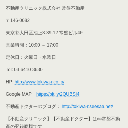
不動産クリニック株式会社 常盤不動産
〒146-0082
東京都大田区池上3-39-12 常盤ビル4F
営業時間：10:00 ～ 17:00
定休日：火曜日・水曜日
Tel: 03-6410-3630
HP:
http://www.tokiwa-r.co.jp/
Google MAP：
https://bit.ly/2QUBSj4
不動産ドクターのブログ：
http://tokiwa-r.seesaa.net/
【不動産クリニック】【不動産ドクター】は㈱常盤不動
産の登録商標です