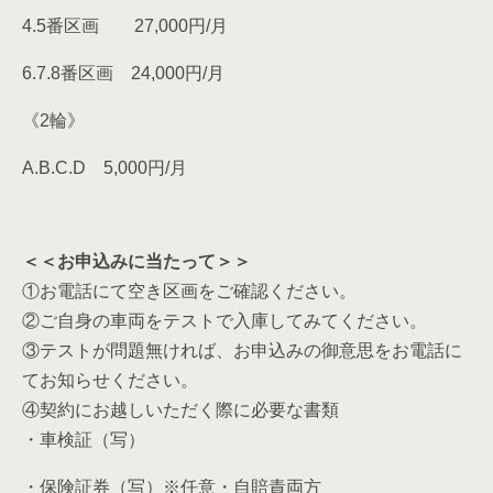
4.5番区画 27,000円/月
6.7.8番区画 24,000円/月
《2輪》
A.B.C.D 5,000円/月
＜＜お申込みに当たって＞＞
①お電話にて空き区画をご確認ください。
②ご自身の車両をテストで入庫してみてください。
③テストが問題無ければ、お申込みの御意思をお電話に
てお知らせください。
④契約にお越しいただく際に必要な書類
・車検証（写）
・保険証券（写）※任意・自賠責両方