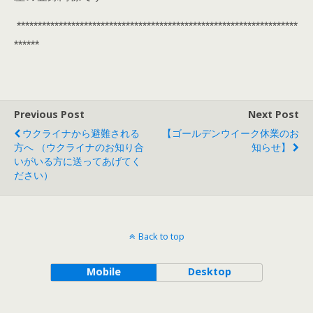
*******************************************************************
******
Previous Post
Next Post
ウクライナから避難される
【ゴールデンウイーク休業のお
方へ （ウクライナのお知り合
知らせ】
いがいる方に送ってあげてく
ださい）
Back to top
Mobile
Desktop