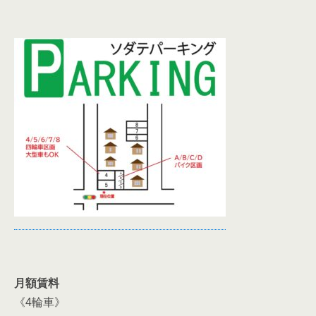
月額賃料
《4輪車》