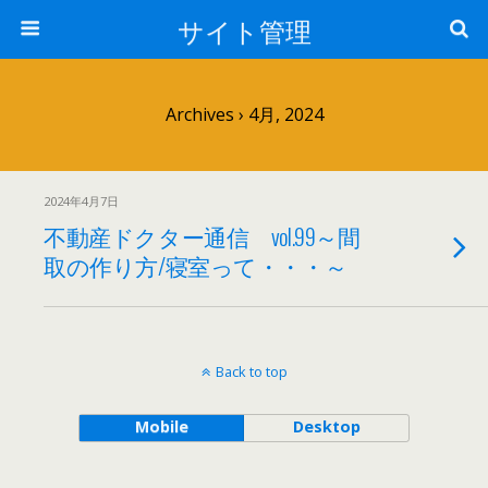
サイト管理
Archives › 4月, 2024
2024年4月7日
不動産ドクター通信 vol.99～間
取の作り方/寝室って・・・～
Back to top
Mobile
Desktop