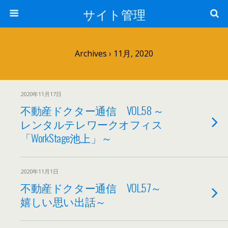
サイト管理
Archives › 11月, 2020
2020年11月17日
不動産ドクター通信 VOL.58 ～
レンタルテレワークオフィス
「WorkStage池上」～
2020年11月1日
不動産ドクター通信 VOL.57～
嬉しい思い出話～