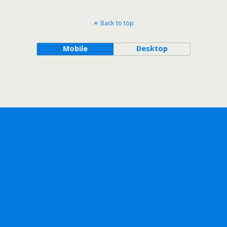
Back to top
Mobile
Desktop