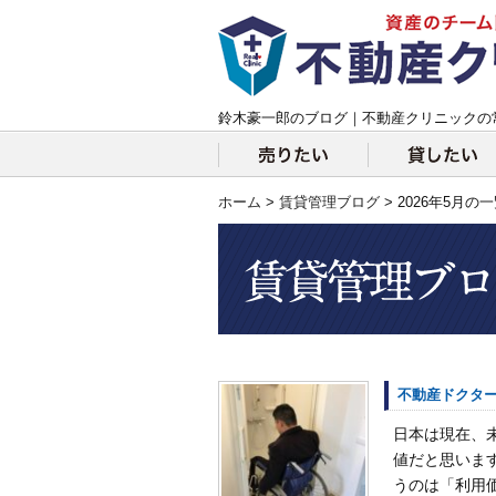
鈴木豪一郎のブログ｜不動産クリニックの
ホーム
>
賃貸管理ブログ
> 2026年5月の
不動産ドクター
日本は現在、
値だと思いま
うのは「利用