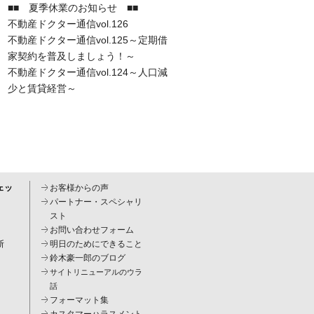
■■ 夏季休業のお知らせ ■■
不動産ドクター通信vol.126
不動産ドクター通信vol.125～定期借
家契約を普及しましょう！～
不動産ドクター通信vol.124～人口減
少と賃貸経営～
ェッ
お客様からの声
パートナー・スペシャリ
スト
お問い合わせフォーム
断
明日のためにできること
鈴木豪一郎のブログ
サイトリニューアルのウラ
話
フォーマット集