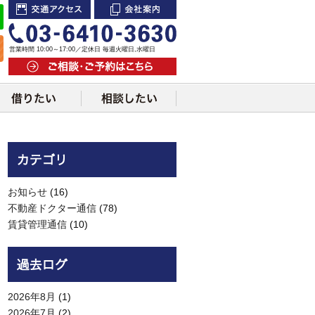
交通アクセス
会社案内
営業時間 10:00～17:00／定休日 毎週火曜日,水曜日
ご相談・ご予約はこちら
お知らせ
(16)
不動産ドクター通信
(78)
賃貸管理通信
(10)
2026年8月
(1)
2026年7月
(2)