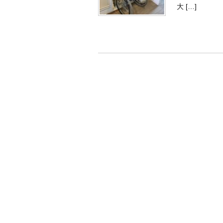
大 […]