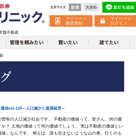
不動産クリニック
マイページ
マイページ
新規登録
ログイン
常盤不動産
一覧
通信vol.124～人口減少と賃貸経営～
未曽有の人口減少社会です。 不動産の価値って、皆さん、何の価
すか？ 土地の価値って何の価値でしょう。 実は不動産の価値とい
価値」なんです。 例えば、誰も住まないような山の奥、行くのも