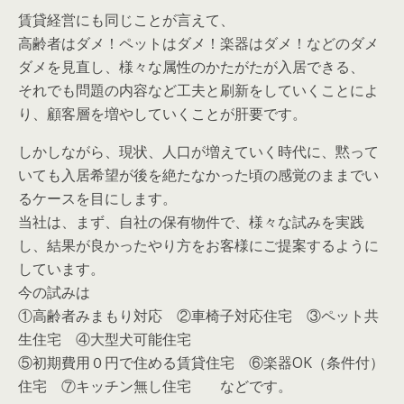
賃貸経営にも同じことが言えて、
高齢者はダメ！ペットはダメ！楽器はダメ！などのダメ
ダメを見直し、様々な属性のかたがたが入居できる、
それでも問題の内容など工夫と刷新をしていくことによ
り、顧客層を増やしていくことが肝要です。
しかしながら、現状、人口が増えていく時代に、黙って
いても入居希望が後を絶たなかった頃の感覚のままでい
るケースを目にします。
当社は、まず、自社の保有物件で、様々な試みを実践
し、結果が良かったやり方をお客様にご提案するように
しています。
今の試みは
①高齢者みまもり対応 ②車椅子対応住宅 ③ペット共
生住宅 ④大型犬可能住宅
⑤初期費用０円で住める賃貸住宅 ⑥楽器OK（条件付）
住宅 ⑦キッチン無し住宅 などです。