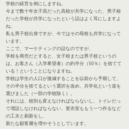
学校の経営を例にしますね。
今まで数十年女子高だった高校が共学になった、男子校
だった学校が共学になったという話はよく耳にしますよ
ね。
私も男子校出身ですが、今ではその母校も共学になって
います。
ここで、マーケティングの話なのですが、
学校を商売だとすると、女子校または男子校というの
は、お客さん（入学希望者）の約半分（50％）を捨てて
いる！ということになりますね。
学校は学生の人口が激減することを以前から予期して、
その半分を捨てるという選択を改め、共学化という道を
選びました（一部の学校除く）。
それには、校則も変えなければならないし、トイレだっ
て増設しなければならない、更衣室ももう一つ作るなど
の工夫と刷新をし、
新たな顧客層を増やそうとしています。