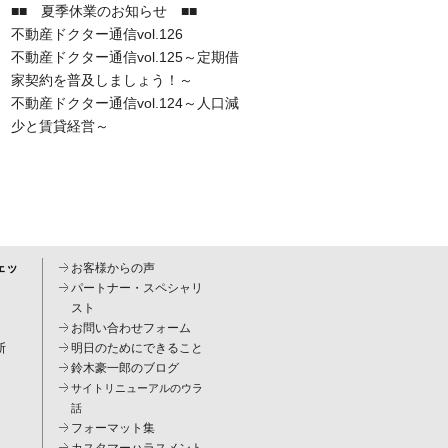
■■ 夏季休業のお知らせ ■■
不動産ドクター通信vol.126
不動産ドクター通信vol.125～定期借
家契約を普及しましょう！～
不動産ドクター通信vol.124～人口減
少と賃貸経営～
ェッ
お客様からの声
パートナー・スペシャリ
スト
お問い合わせフォーム
断
明日のためにできること
鈴木豪一郎のブログ
サイトリニューアルのウラ
話
フォーマット集