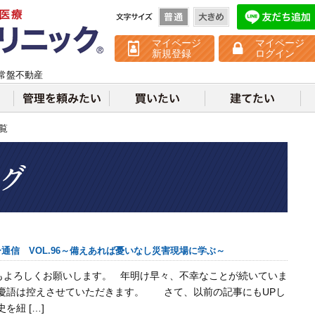
不動産クリニック
マイページ
マイページ
新規登録
ログイン
常盤不動産
一覧
通信 VOL.96～備えあれば憂いなし災害現場に学ぶ～
もよろしくお願いします。 年明け早々、不幸なことが続いていま
て慶語は控えさせていただきます。 さて、以前の記事にもUPし
を紐 […]