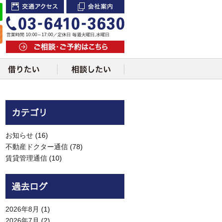
交通アクセス
会社案内
営業時間 10:00～17:00／定休日 毎週火曜日,水曜日
ご相談・ご予約はこちら
お知らせ
(16)
不動産ドクター通信
(78)
賃貸管理通信
(10)
2026年8月
(1)
2026年7月
(2)