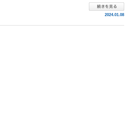
2024.01.08