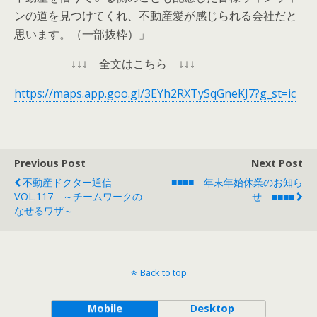
ンの道を見つけてくれ、不動産愛が感じられる会社だと
思います。（一部抜粋）」
↓↓↓ 全文はこちら ↓↓↓
https://maps.app.goo.gl/3EYh2RXTySqGneKJ7?g_st=ic
Previous Post
Next Post
不動産ドクター通信
■■■■ 年末年始休業のお知ら
VOL.117 ～チームワークの
せ ■■■■
なせるワザ～
Back to top
Mobile
Desktop