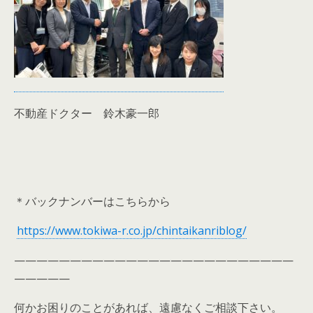
不動産ドクター 鈴木豪一郎
＊バックナンバーはこちらから
https://www.tokiwa-r.co.jp/chintaikanriblog/
—————————————————————————
—————
何かお困りのことがあれば、遠慮なくご相談下さい。