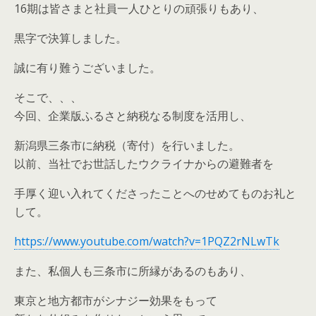
16期は皆さまと社員一人ひとりの頑張りもあり、
黒字で決算しました。
誠に有り難うございました。
そこで、、、
今回、企業版ふるさと納税なる制度を活用し、
新潟県三条市に納税（寄付）を行いました。
以前、当社でお世話したウクライナからの避難者を
手厚く迎い入れてくださったことへのせめてものお礼と
して。
https://www.youtube.com/watch?v=1PQZ2rNLwTk
また、私個人も三条市に所縁があるのもあり、
東京と地方都市がシナジー効果をもって