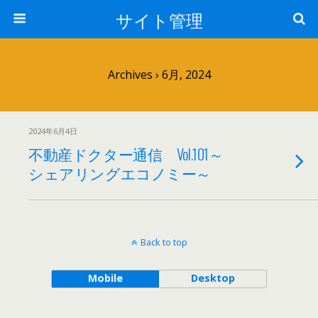
サイト管理
Archives › 6月, 2024
2024年6月4日
不動産ドクター通信 Vol.101～
シェアリングエコノミー～
Back to top
Mobile
Desktop