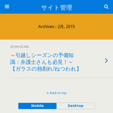
サイト管理
Archives › 2月, 2015
2015年2月24日
～引越しシーズンの予備知
識：弁護士さんも必見！～
【ガラスの熱割れ/ねつわれ】
Back to top
Mobile
Desktop