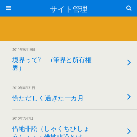
サイト管理
2011年9月19日
境界って? （筆界と所有権
界）
2010年8月31日
慌ただしく過ぎた一カ月
2010年7月7日
借地非訟（しゃくちひしょ
う）・・・借地非訟とは