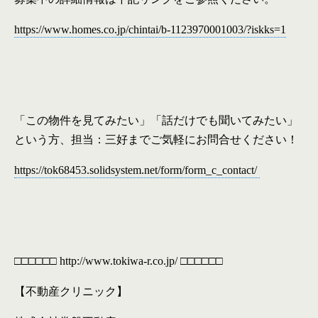
https://www.homes.co.jp/chintai/b-1123970001003/?iskks=1
「この物件を見てみたい」「話だけでも聞いてみたい」
という方、担当：三好までご気軽にお問合せください！
https://tok68453.solidsystem.net/form/form_c_contact/
□□□□□□
http://www.tokiwa-r.co.jp/ □□□□□□
【不動産クリニック】