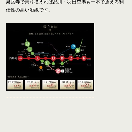
泉岳寺で乗り換えれば品川・羽田空港も一本で通える利
便性の高い沿線です。