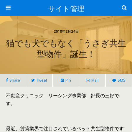
サイト管理
2018年2月24日
猫でも犬でもなく「うさぎ共生
型物件」誕生！
Share
Tweet
Pin
Mail
SMS
不動産クリニック リーシング事業部 部長の三好で
す。
最近、賃貸業界で注目されているペット共生型物件です