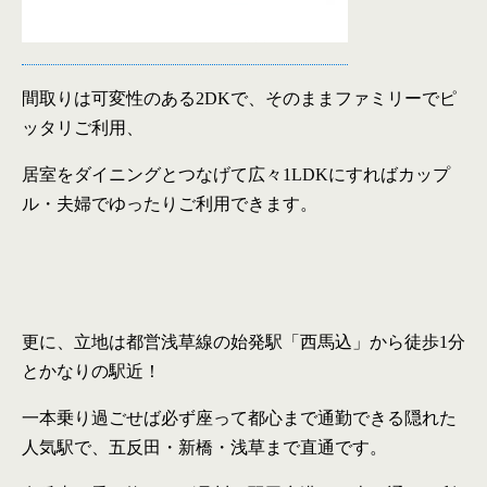
間取りは可変性のある
2DK
で、そのままファミリーでピ
ッタリご利用、
居室をダイニングとつなげて広々
1LDK
にすればカップ
ル・夫婦でゆったりご利用できます。
更に、立地は都営浅草線の始発駅「西馬込」から徒歩
1
分
とかなりの駅近！
一本乗り過ごせば必ず座って都心まで通勤できる隠れた
人気駅で、五反田・新橋・浅草まで直通です。