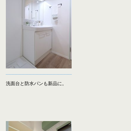
洗面台と防水パンも新品に。