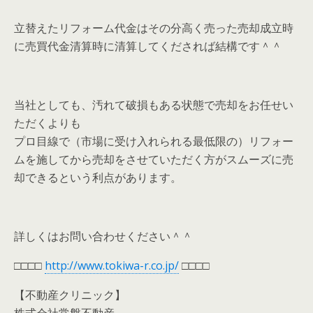
立替えたリフォーム代金はその分高く売った売却成立時
に売買代金清算時に清算してくだされば結構です＾＾
当社としても、汚れて破損もある状態で売却をお任せい
ただくよりも
プロ目線で（市場に受け入れられる最低限の）リフォー
ムを施してから売却をさせていただく方がスムーズに売
却できるという利点があります。
詳しくはお問い合わせください＾＾
□□□□
http://www.tokiwa-r.co.jp/
□□□□
【不動産クリニック】
株式会社常盤不動産