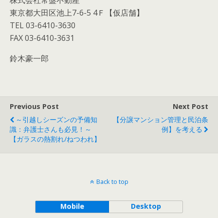
東京都大田区池上7-6-5 4Ｆ【仮店舗】
TEL 03-6410-3630
FAX 03-6410-3631
鈴木豪一郎
Previous Post
Next Post
～引越しシーズンの予備知
【分譲マンション管理と民泊条
識：弁護士さんも必見！～
例】を考える
【ガラスの熱割れ/ねつわれ】
Back to top
Mobile
Desktop