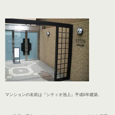
マンションの名前は『シティオ池上』平成6年建築。