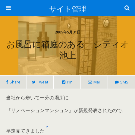
サイト管理
2009年5月31日
お風呂に箱庭のある シティオ
池上
Share
Tweet
Pin
Mail
SMS
当社から歩いて一分の場所に
『リノベーションマンション』が新規発表されたので、
早速見てきました