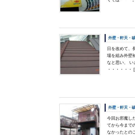
外壁・軒天・
日を改めて、
場を組み外壁
なと思い、 
・・・・・・ [
外壁・軒天・
今回お邪魔し
てから今まで
なかったとのこ