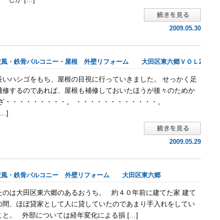
2009.05.30
破風・鉄骨バルコニー・屋根 外壁リフォーム 大田区東六郷ＶＯＬ2
長いハシゴをもち、屋根の目視に行っていきました。 せっかく足
補修するのであれば、屋根も補修しておいたほうが後々のためか
いざ・・・・・・・・・。 ・・・・・・・・・・・・。
…]
2009.05.29
破風・鉄骨バルコニー 外壁リフォーム 大田区東六郷
たのは大田区東六郷のあるおうち。 約４０年前に建てた家 建て
の間、ほぼ貸家として人に貸していたのであまり手入れをしてい
と。 外部については経年変化による損 […]