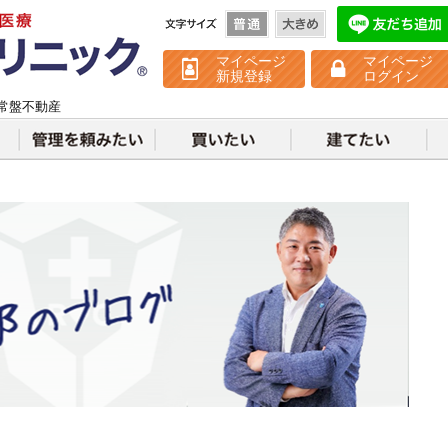
不動産クリニック
マイページ
マイページ
新規登録
ログイン
常盤不動産