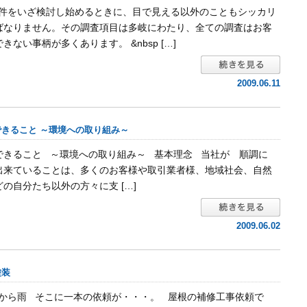
件をいざ検討し始めるときに、目で見える以外のこともシッカリ
ばなりません。その調査項目は多岐にわたり、全ての調査はお客
きない事柄が多くあります。 &nbsp […]
2009.06.11
きること ～環境への取り組み～
できること ～環境への取り組み～ 基本理念 当社が 順調に
出来ていることは、多くのお客様や取引業者様、地域社会、自然
の自分たち以外の方々に支 […]
2009.06.02
塗装
方から雨 そこに一本の依頼が・・・。 屋根の補修工事依頼で