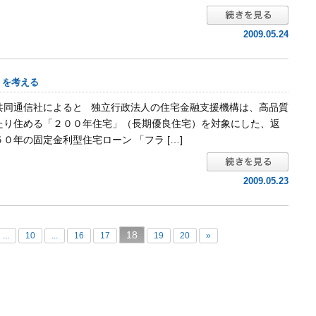
2009.05.24
』を考える
 共同通信社によると 独立行政法人の住宅金融支援機構は、高品質
たり住める「２００年住宅」（長期優良住宅）を対象にした、返
０年の固定金利型住宅ローン 「フラ […]
2009.05.23
18
...
10
...
16
17
19
20
»