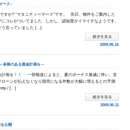
マーク♪
すか? “マタニティーマーク”です。 先日、物件をご案内した
グにコレがついてました しかし、認知度がイマイチなようです。
う言っていました […]
2009.06.16
 ～余裕のある資金計画を～
金計画を！！ 一部報道によると、夏のボーナス激減に伴い、支
りローンが払えなくなり競売になる件数が大幅に増えるとの予測
:/ […]
2009.06.11
部を公開