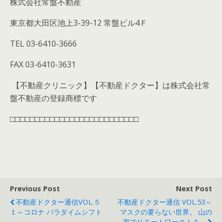
株式会社常盤不動産
東京都大田区池上
3-39-12
常盤ビル
4
Ｆ
TEL 03-6410-3666
FAX 03-6410-3631
【不動産クリニック】【不動産ドクター】は株式会社常
盤不動産の登録商標です
□□□□□□□□□□□□□□□□□□□□□□□□□□
Previous Post
Next Post
不動産ドクター通信VOL.５
不動産ドクター通信 VOL.53～
１～コロナ パラダイムシフト
マスクの要らない世界。 山の
～
家でリモートワーク！？～